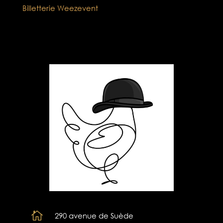
Billetterie Weezevent

290 avenue de Suède