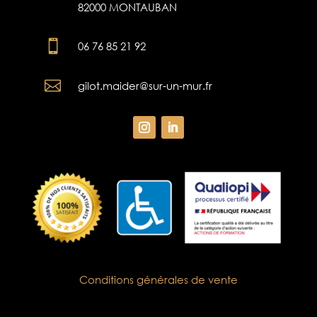
82000 MONTAUBAN

06 76 85 21 92

gilot.maider@sur-un-mur.fr
Conditions générales de vente