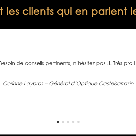
 les clients qui en parlent 
Besoin de conseils pertinents, n’hésitez pas !!! Très pro !
Corinne Laybros – Général d’Optique Castelsarrasin