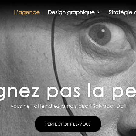
L’agence
Design graphique
Stratégie 
gnez pas la pe
vous ne l’atteindrez jamais disait Salvador Dalí
PERFECTIONNEZ-VOUS