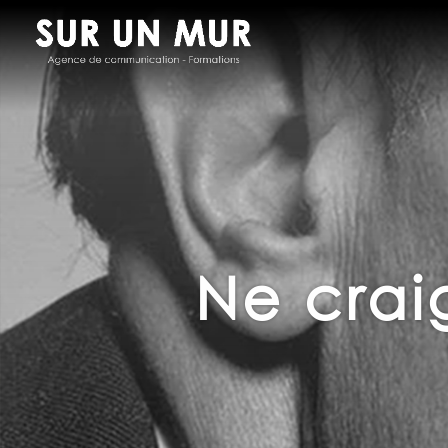
Ne crai