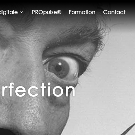
digitale
PROpulse®
Formation
Contact
rfection