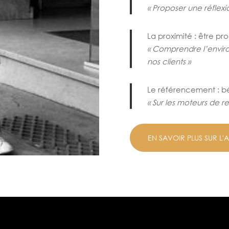
« Proposer une réflexi
La proximité : être pr
« Comprendre l’environ
nos clients »
Le référencement : bé
« Sur les moteurs de r
EN SAVOIR PLUS SUR L