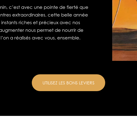
n, c’est avec une pointe de fierté que
ntres extraordinaires, cette belle année
instants riches et précieux avec nos
 à augmenter nous permet de nourrir de
 l’on a réalisés avec vous, ensemble.
UTILISEZ LES BONS LEVIERS