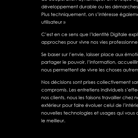
développement durable ou les démarches
Plus techniquement, on s’intéresse égale
utilisateur »
C’est en ce sens que l’Identité Digitale ex
approches pour vivre nos vies professionnel
Se baser sur l’envie, laisser place aux émot
partager le pouvoir, l’information, accueilli
nous permettent de vivre les choses autreme
Nos décisions sont prises collectivement sa
compromis. Les entretiens individuels s’eff
nos clients, nous les faisons travailler ch
extérieur pour faire évoluer celui de l’inté
nouvelles technologies et usages qui vou
le meilleur.