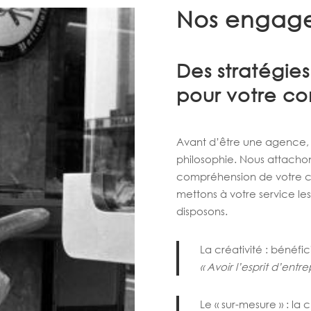
Nos engag
Des stratégies
pour votre c
Avant d’être une agence, 
philosophie. Nous attachon
compréhension de votre co
mettons à votre service l
disposons.
La créativité : bénéfi
« Avoir l’esprit d’ent
Le « sur-mesure » : la