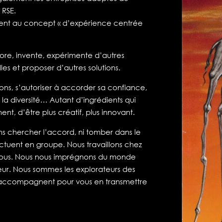
 RSE.
ment au concept « d’expérience centrée
plore, invente, expérimente d’autres
les et proposer d’autres solutions.
ions, s’autoriser à accorder sa confiance,
r la diversité… Autant d’ingrédients qui
nt, d’être plus créatif, plus innovant.
ns chercher l’accord, ni tomber dans le
ectuent en groupe. Nous travaillons chez
ez nous. Nous nous imprégnons du monde
rieur. Nous sommes les explorateurs des
s accompagnent pour vous en transmettre