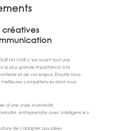
ements
 créatives
ommunication
SUR UN MUR c’est avant tout une
s la plus grande importance à la
ntexte et de vos enjeux. Ensuite nous
es meilleures compétences dont nous
cier d’une vraie
inventivité
reprendre, entreprendre avec intelligence »
 culture de s’adapter aux idées