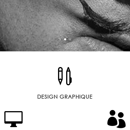

DESIGN GRAPHIQUE

